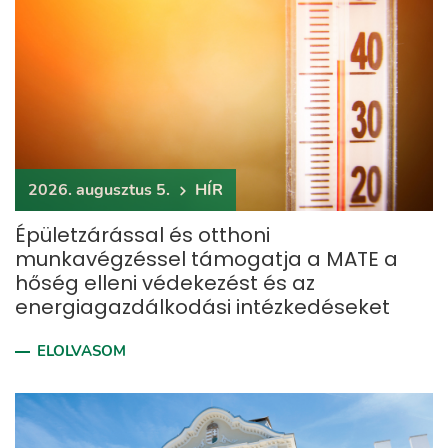
2026. augusztus 5.
HÍR
Épületzárással és otthoni
munkavégzéssel támogatja a MATE a
hőség elleni védekezést és az
energiagazdálkodási intézkedéseket
ELOLVASOM