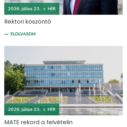
2026. július 23.
HÍR
Rektori köszöntő
ELOLVASOM
2026. július 23.
HÍR
MATE rekord a felvételin