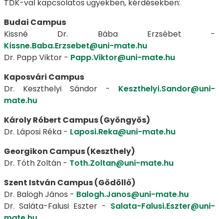
TDK-val kapcsolatos ügyekben, kérdésekben:
Budai Campus
Kissné Dr. Bába Erzsébet -
Kissne.Baba.Erzsebet@uni-mate.hu
Dr. Papp Viktor -
Papp.Viktor@uni-mate.hu
Kaposvári Campus
Dr. Keszthelyi Sándor -
Keszthelyi.Sandor@uni-
mate.hu
Károly Róbert Campus (Gyöngyös)
Dr. Láposi Réka -
Laposi.Reka@uni-mate.hu
Georgikon Campus (Keszthely)
Dr. Tóth Zoltán -
Toth.Zoltan@uni-mate.hu
Szent István Campus (Gödöllő)
Dr. Balogh János -
Balogh.Janos@uni-mate.hu
Dr. Saláta-Falusi Eszter -
Salata-Falusi.Eszter@uni-
mate.hu