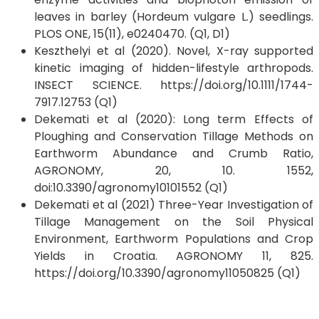
leaves in barley (Hordeum vulgare L.) seedlings.
PLOS ONE, 15(11), e0240470. (Q1, D1)
Keszthelyi et al (2020). Novel, X-ray supported
kinetic imaging of hidden-lifestyle arthropods.
INSECT SCIENCE. https://doi.org/10.1111/1744-
7917.12753 (Q1)
Dekemati et al (2020): Long term Effects of
Ploughing and Conservation Tillage Methods on
Earthworm Abundance and Crumb Ratio,
AGRONOMY, 20, 10. 1552,
doi:10.3390/agronomy10101552 (Q1)
Dekemati et al (2021) Three-Year Investigation of
Tillage Management on the Soil Physical
Environment, Earthworm Populations and Crop
Yields in Croatia. AGRONOMY 11, 825.
https://doi.org/10.3390/agronomy11050825 (Q1)