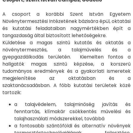
A csoport a korábbi Szent István Egyetem
Növénytermesztési Intézetének bázisára épül, oktatási
és kutatási feladataiban nagymértékben épít a
tangazdaság által biztosított lehetőségekre.
Küldetése a magas szintű kutatás és oktatás a
növénytermesztés, a talajművelés és a
gyepgazdálkodás területén. Kiemelten fontos a
hallgatók magas szintű képzése, a korszerű
tudományos eredmények és a gyakorlati ismeretek
megjelenítése az oktatásban és a
szaktanácsadásban. A főbb kutatási területek közé
tartozik:
a talajvédelem, talajminőség javítás és
fenntartás, klímakár csökkentés művelési és
talajhasználati módszerekkel, továbbá
a fontosabb szántóföldi és alternatív növények
termesztéstechnológiájának fejlesztése.