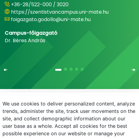
+36-28/522-000 / 3020
https://szentistvancampus.uni-mate.hu
foigazgato.godollo@uni-mate.hu
Campus-főigazgató
Dr. Béres András
We use cookies to deliver personalized content, analyze
E-mail
Telefonkönyv
NEPTUN
E-learning
trends, administer the site, track user movements on the
site, and collect demographic information about our
Adatvédelem
user base as a whole. Accept all cookies for the best
possible experience on our website or manage your