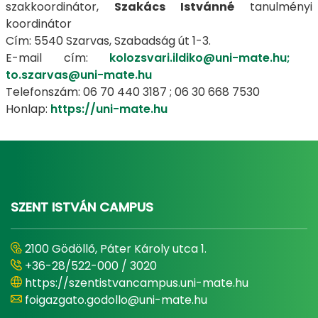
szakkoordinátor,
Szakács Istvánné
tanulményi
koordinátor
Cím: 5540 Szarvas, Szabadság út 1-3.
E-mail cím:
kolozsvari.ildiko@uni-mate.hu;
to.szarvas@uni-mate.hu
Telefonszám: 06 70 440 3187 ; 06 30 668 7530
Honlap:
https://uni-mate.hu
SZENT ISTVÁN CAMPUS
2100 Gödöllő, Páter Károly utca 1.
+36-28/522-000 / 3020
https://szentistvancampus.uni-mate.hu
foigazgato.godollo@uni-mate.hu