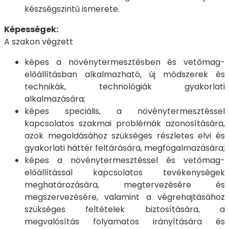
készségszintű ismerete.
Képességek:
A szakon végzett
képes a növénytermesztésben és vetőmag-
előállításban alkalmazható, új módszerek és
technikák, technológiák gyakorlati
alkalmazására;
képes speciális, a növénytermesztéssel
kapcsolatos szakmai problémák azonosítására,
azok megoldásához szükséges részletes elvi és
gyakorlati háttér feltárására, megfogalmazására;
képes a növénytermesztéssel és vetőmag-
előállítással kapcsolatos tevékenységek
meghatározására, megtervezésére és
megszervezésére, valamint a végrehajtásához
szükséges feltételek biztosítására, a
megvalósítás folyamatos irányítására és