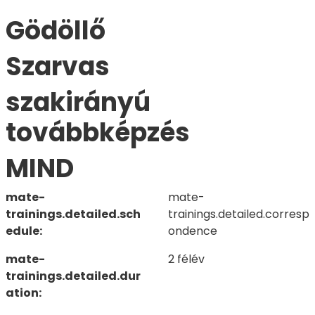
Gödöllő
Szarvas
szakirányú
továbbképzés
MIND
mate-
mate-
trainings.detailed.sch
trainings.detailed.corresp
edule:
ondence
mate-
2 félév
trainings.detailed.dur
ation: