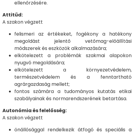
ellenőrzésére.
Attitűd:
A szakon végzett
felismeri az értékeket, fogékony a hatékony
megoldást jelentő vetőmag-előállítási
módszerek és eszközök alkalmazására;
elkötelezett a problémák szakmai alapokon
nyugvó megoldására;
elkötelezett a környezetvédelem,
természetvédelem és a fenntartható
agrárgazdaság mellett;
fontos számára a tudományos kutatás etikai
szabályainak és normarendszerének betartása.
Autonómia és felelősség:
A szakon végzett
önállósággal rendelkezik átfogó és speciális a