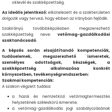
oklevél és szakképzettség.
Az ideális jelentkező:
elkötelezett és a szakterületen
dolgozik vagy tervezi, hogy ebben az irányban fejlődik.
Szakirányú továbbképzésben megszerezhető
szakképzettség neve:
vetőmag-gazdálkodási
szaktanácsadó
.
A képzés során elsajátítandó kompetenciák,
tudáselemek, megszerezhető ismeretek,
személyes adottságok, készségek, a
szakképzettség alkalmazása konkrét
környezetben, tevékenységrendszerben:
Szakmai kompetenciák:
A szakon végzett tudása:
a hazai és nemzetközi vetőmagtermesztés
helyzetének széleskörű ismerete;
a vetőmag-gazdálkodás jogi szabályozásának