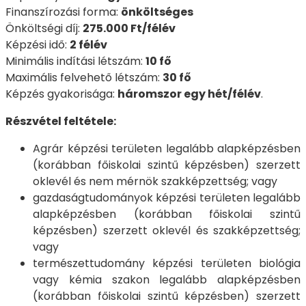
Finanszírozási forma:
önköltséges
Önköltségi díj:
275.000 Ft/félév
Képzési idő:
2 félév
Minimális indítási létszám:
10 fő
Maximális felvehető létszám:
30 fő
Képzés gyakorisága:
háromszor egy hét/félév
.
Részvétel feltétele:
Agrár képzési területen legalább alapképzésben
(korábban főiskolai szintű képzésben) szerzett
oklevél és nem mérnök szakképzettség; vagy
gazdaságtudományok képzési területen legalább
alapképzésben (korábban főiskolai szintű
képzésben) szerzett oklevél és szakképzettség;
vagy
természettudomány képzési területen biológia
vagy kémia szakon legalább alapképzésben
(korábban főiskolai szintű képzésben) szerzett