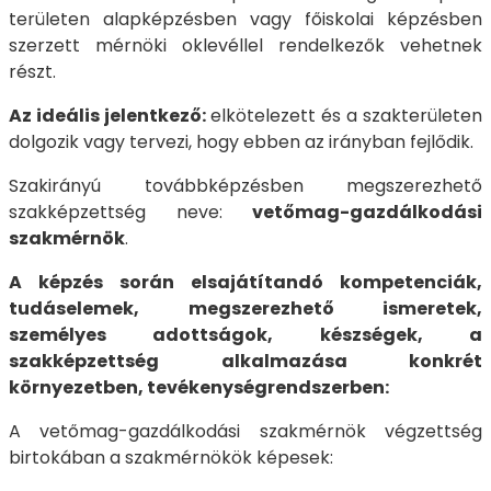
területen alapképzésben vagy főiskolai képzésben
szerzett mérnöki oklevéllel rendelkezők vehetnek
részt.
Az ideális jelentkező:
elkötelezett és a szakterületen
dolgozik vagy tervezi, hogy ebben az irányban fejlődik.
Szakirányú továbbképzésben megszerezhető
szakképzettség neve:
vetőmag-gazdálkodási
szakmérnök
.
A képzés során elsajátítandó kompetenciák,
tudáselemek, megszerezhető ismeretek,
személyes adottságok, készségek, a
szakképzettség alkalmazása konkrét
környezetben, tevékenységrendszerben:
A vetőmag-gazdálkodási szakmérnök végzettség
birtokában a szakmérnökök képesek: