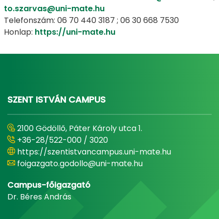
to.szarvas@uni-mate.hu
Telefonszám: 06 70 440 3187 ; 06 30 668 7530
Honlap:
https://uni-mate.hu
SZENT ISTVÁN CAMPUS
2100 Gödöllő, Páter Károly utca 1.
+36-28/522-000 / 3020
https://szentistvancampus.uni-mate.hu
foigazgato.godollo@uni-mate.hu
Campus-főigazgató
Dr. Béres András