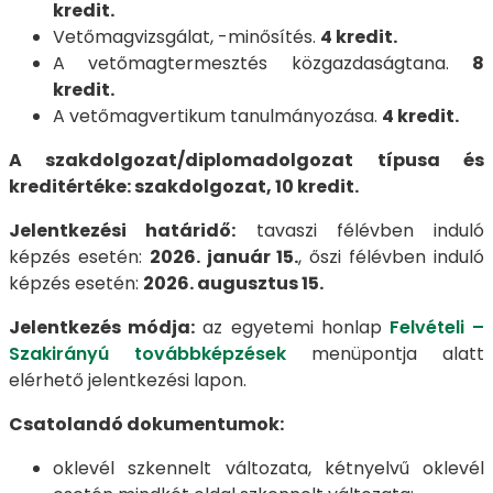
kredit.
Vetőmagvizsgálat, -minősítés.
4 kredit.
A vetőmagtermesztés közgazdaságtana.
8
kredit.
A vetőmagvertikum tanulmányozása.
4 kredit.
A szakdolgozat/diplomadolgozat típusa és
kreditértéke: szakdolgozat, 10 kredit.
Jelentkezési határidő:
tavaszi félévben induló
képzés esetén:
2026. január 15.
, őszi félévben induló
képzés esetén:
2026. augusztus 15.
Jelentkezés módja:
az egyetemi honlap
Felvételi –
Szakirányú továbbképzések
menüpontja alatt
elérhető jelentkezési lapon.
Csatolandó dokumentumok:
oklevél szkennelt változata, kétnyelvű oklevél