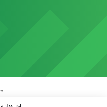
em
 and collect