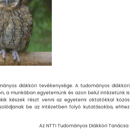
mányos diákköri tevékenysége. A tudományos diákköri
n, a munkában egyetemünk és azon belül intézetünk is
kik készek részt venni az egyetemi oktatókkal közös
csolódjanak be az intézetben folyó kutatásokba, ehhez
Az NTTI Tudományos Diákköri Tanácsa