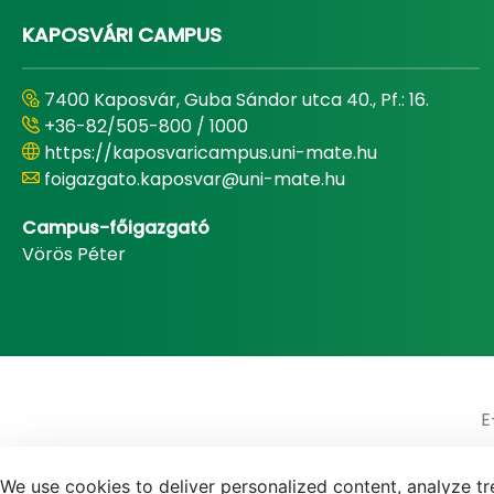
KAPOSVÁRI CAMPUS
7400 Kaposvár, Guba Sándor utca 40., Pf.: 16.
+36-82/505-800 / 1000
https://kaposvaricampus.uni-mate.hu
foigazgato.kaposvar@uni-mate.hu
Campus-főigazgató
Vörös Péter
E
We use cookies to deliver personalized content, analyze tre