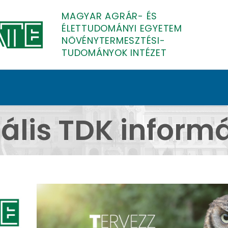
MAGYAR AGRÁR- ÉS
ÉLETTUDOMÁNYI EGYETEM
NÖVÉNYTERMESZTÉSI-
TUDOMÁNYOK INTÉZET
ciók - Növénytermeszt
ális TDK inform